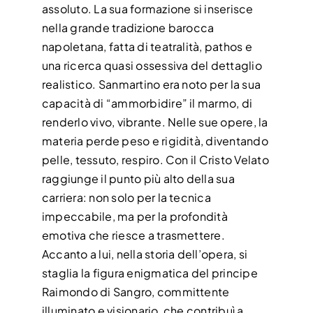
assoluto. La sua formazione si inserisce
nella grande tradizione barocca
napoletana, fatta di teatralità, pathos e
una ricerca quasi ossessiva del dettaglio
realistico. Sanmartino era noto per la sua
capacità di “ammorbidire” il marmo, di
renderlo vivo, vibrante. Nelle sue opere, la
materia perde peso e rigidità, diventando
pelle, tessuto, respiro. Con il Cristo Velato
raggiunge il punto più alto della sua
carriera: non solo per la tecnica
impeccabile, ma per la profondità
emotiva che riesce a trasmettere.
Accanto a lui, nella storia dell’opera, si
staglia la figura enigmatica del principe
Raimondo di Sangro, committente
illuminato e visionario, che contribuì a