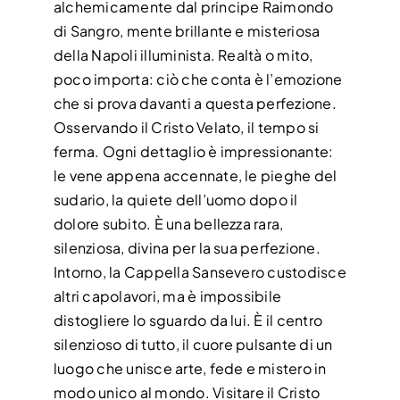
alchemicamente dal principe Raimondo
di Sangro, mente brillante e misteriosa
della Napoli illuminista. Realtà o mito,
poco importa: ciò che conta è l’emozione
che si prova davanti a questa perfezione.
Osservando il Cristo Velato, il tempo si
ferma. Ogni dettaglio è impressionante:
le vene appena accennate, le pieghe del
sudario, la quiete dell’uomo dopo il
dolore subito. È una bellezza rara,
silenziosa, divina per la sua perfezione.
Intorno, la Cappella Sansevero custodisce
altri capolavori, ma è impossibile
distogliere lo sguardo da lui. È il centro
silenzioso di tutto, il cuore pulsante di un
luogo che unisce arte, fede e mistero in
modo unico al mondo. Visitare il Cristo