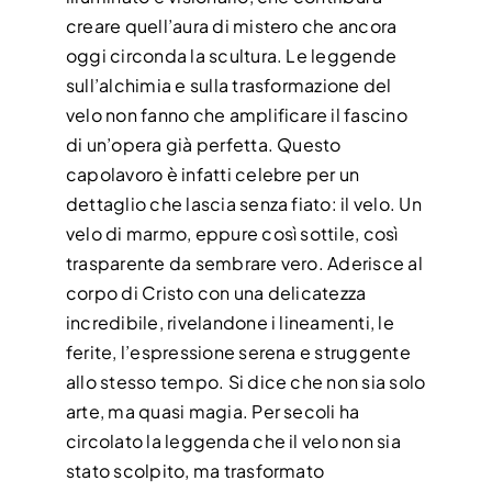
creare quell’aura di mistero che ancora
oggi circonda la scultura. Le leggende
sull’alchimia e sulla trasformazione del
velo non fanno che amplificare il fascino
di un’opera già perfetta. Questo
capolavoro è infatti celebre per un
dettaglio che lascia senza fiato: il velo. Un
velo di marmo, eppure così sottile, così
trasparente da sembrare vero. Aderisce al
corpo di Cristo con una delicatezza
incredibile, rivelandone i lineamenti, le
ferite, l’espressione serena e struggente
allo stesso tempo. Si dice che non sia solo
arte, ma quasi magia. Per secoli ha
circolato la leggenda che il velo non sia
stato scolpito, ma trasformato