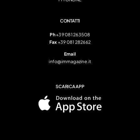
CONTATTI
Ph
+39 081 263508
Fax
+39 081 282662
Email
info@immagazine.it
SCARICA APP