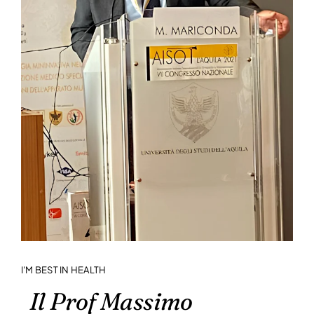
I'M BEST IN HEALTH
Il Prof Massimo