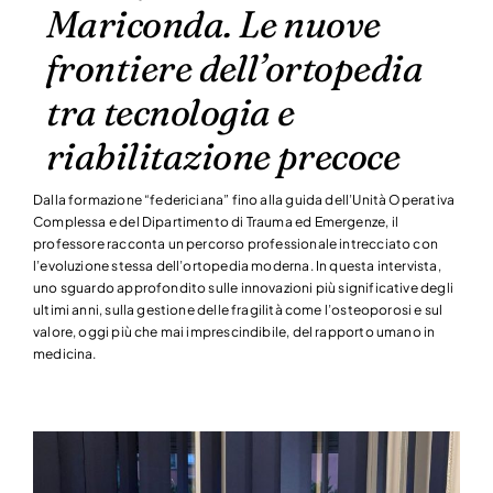
Mariconda. Le nuove
frontiere dell’ortopedia
tra tecnologia e
riabilitazione precoce
Dalla formazione “federiciana” fino alla guida dell’Unità Operativa
Complessa e del Dipartimento di Trauma ed Emergenze, il
professore racconta un percorso professionale intrecciato con
l’evoluzione stessa dell’ortopedia moderna. In questa intervista,
uno sguardo approfondito sulle innovazioni più significative degli
ultimi anni, sulla gestione delle fragilità come l’osteoporosi e sul
valore, oggi più che mai imprescindibile, del rapporto umano in
medicina.