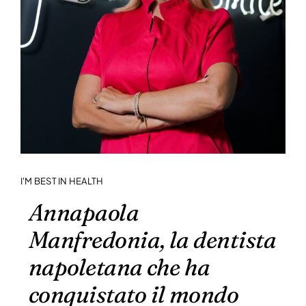
I'M BEST IN HEALTH
Annapaola
Manfredonia, la dentista
napoletana che ha
conquistato il mondo