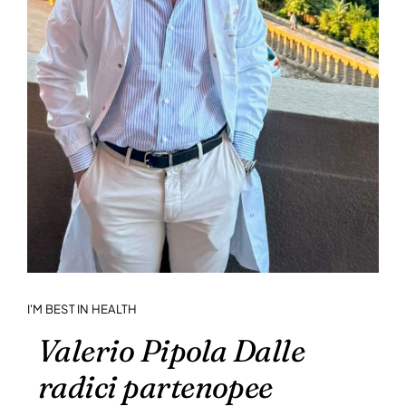
I'M BEST IN HEALTH
Valerio Pipola Dalle
radici partenopee