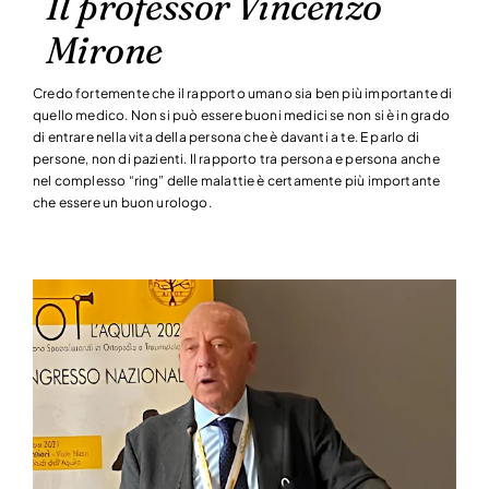
Il professor Vincenzo
Mirone
Credo fortemente che il rapporto umano sia ben più importante di
quello medico. Non si può essere buoni medici se non si è in grado
di entrare nella vita della persona che è davanti a te. E parlo di
persone, non di pazienti. Il rapporto tra persona e persona anche
nel complesso “ring” delle malattie è certamente più importante
che essere un buon urologo.