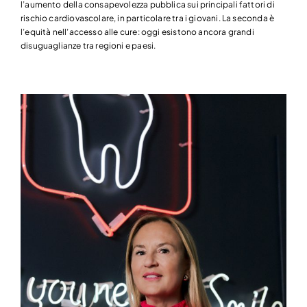
l’aumento della consapevolezza pubblica sui principali fattori di
rischio cardiovascolare, in particolare tra i giovani. La seconda è
l’equità nell’accesso alle cure: oggi esistono ancora grandi
disuguaglianze tra regioni e paesi.