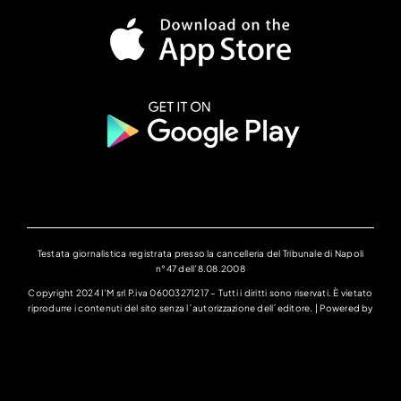
Testata giornalistica registrata presso la cancelleria del Tribunale di Napoli
n°47 dell’8.08.2008
Copyright 2024 I’M srl P.iva 06003271217 – Tutti i diritti sono riservati. È vietato
riprodurre i contenuti del sito senza l´autorizzazione dell´editore. | Powered by
ALLinONE lab Srl