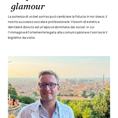
glamour
La potenza di un bel sorriso può cambiare la fiducia in noi stessi, il
nostro successo sociale e professionale. Il boom di estetica
dentale è dovuto ad un’epoca dominata dai social, in cui
l’immagine è fortemente legata alla comunicazione e il sorriso è il
biglietto da visita