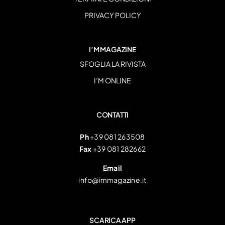
PRIVACY POLICY
I’M MAGAZINE
SFOGLIA LA RIVISTA
I’M ONLINE
CONTATTI
Ph
+39 081 263508
Fax
+39 081 282662
Email
info@immagazine.it
SCARICA APP