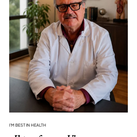
CONTATTI
I'M BEST IN HEALTH