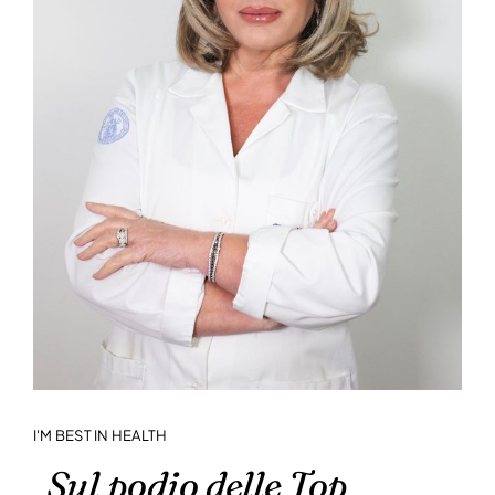
I'M BEST IN HEALTH
Sul podio delle Top