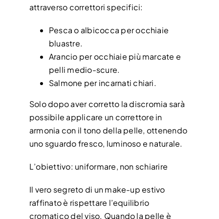
attraverso correttori specifici:
Pesca o albicocca per occhiaie
bluastre.
Arancio per occhiaie più marcate e
pelli medio-scure.
Salmone per incarnati chiari.
Solo dopo aver corretto la discromia sarà
possibile applicare un correttore in
armonia con il tono della pelle, ottenendo
uno sguardo fresco, luminoso e naturale.
L’obiettivo: uniformare, non schiarire
Il vero segreto di un make-up estivo
raffinato è rispettare l’equilibrio
cromatico del viso. Quando la pelle è