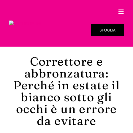
Salta
al
Togg
contenuto
Navi
SFOGLIA
Correttore e
abbronzatura:
Perché in estate il
bianco sotto gli
occhi è un errore
da evitare