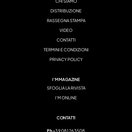
CHI SIAMO
DISTRIBUZIONE
RASSEGNA STAMPA
VIDEO
CONTATTI
TERMINI E CONDIZIONI
PRIVACY POLICY
I’M MAGAZINE
SFOGLIA LA RIVISTA
I’M ONLINE
CONTATTI
Ph
+39 081 263508