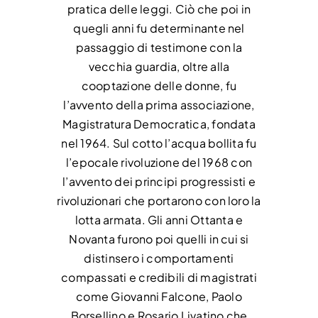
pratica delle leggi. Ciò che poi in
quegli anni fu determinante nel
passaggio di testimone con la
vecchia guardia, oltre alla
cooptazione delle donne, fu
l’avvento della prima associazione,
Magistratura Democratica, fondata
nel 1964. Sul cotto l’acqua bollita fu
l’epocale rivoluzione del 1968 con
l’avvento dei principi progressisti e
rivoluzionari che portarono con loro la
lotta armata. Gli anni Ottanta e
Novanta furono poi quelli in cui si
distinsero i comportamenti
compassati e credibili di magistrati
come Giovanni Falcone, Paolo
Borsellino e Rosario Livatino che