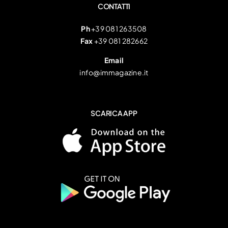
CONTATTI
Ph
+39 081 263508
Fax
+39 081 282662
Email
info@immagazine.it
SCARICA APP