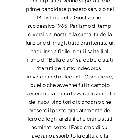
che la pratica venne superata e le
prime candidate presero servizio nel
Ministero della Giustizia nel
successivo 1965. Parliamo di tempi
diversi dai nostri e la sacralità della
funzione di magistrato era ritenuta un
tabù inscalfibile in cui i saltelli al
ritmo di “Bella ciao” sarebbero stati
ritenuti del tutto indecorosi,
irriverenti ed indecenti. Comunque,
quello che avvenne fu il ricambio
generazionale con l’avvicendamento
dei nuovi vincitori di concorso che
presero il posto gradatamente dei
loro colleghi anziani che erano stati
nominati sotto il Fascismo di cui
avevano assorbito la cultura e la