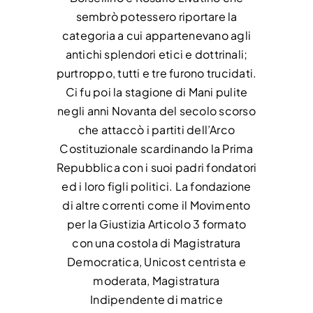
sembrò potessero riportare la
categoria a cui appartenevano agli
antichi splendori etici e dottrinali;
purtroppo, tutti e tre furono trucidati.
Ci fu poi la stagione di Mani pulite
negli anni Novanta del secolo scorso
che attaccò i partiti dell’Arco
Costituzionale scardinando la Prima
Repubblica con i suoi padri fondatori
ed i loro figli politici. La fondazione
di altre correnti come il Movimento
per la Giustizia Articolo 3 formato
con una costola di Magistratura
Democratica, Unicost centrista e
moderata, Magistratura
Indipendente di matrice