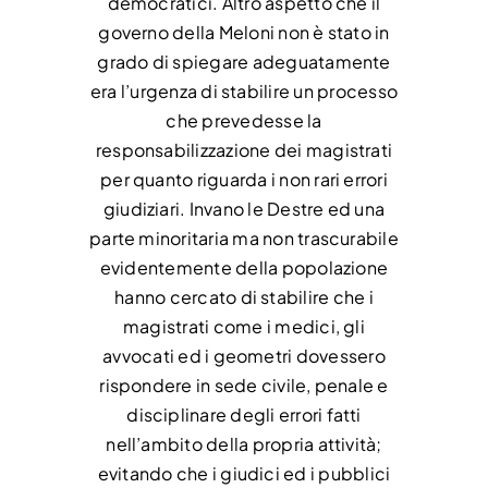
democratici. Altro aspetto che il
governo della Meloni non è stato in
grado di spiegare adeguatamente
era l’urgenza di stabilire un processo
che prevedesse la
responsabilizzazione dei magistrati
per quanto riguarda i non rari errori
giudiziari. Invano le Destre ed una
parte minoritaria ma non trascurabile
evidentemente della popolazione
hanno cercato di stabilire che i
magistrati come i medici, gli
avvocati ed i geometri dovessero
rispondere in sede civile, penale e
disciplinare degli errori fatti
nell’ambito della propria attività;
evitando che i giudici ed i pubblici