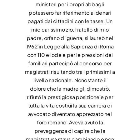
ministeri per i propri abbagli
potessero far riferimento ai denari
pagati dai cittadini con le tasse. Un
mio carissimo zio, fratello di mio
padre, orfano di guerra, si laureò nel
1962 in Legge alla Sapienza di Roma
con 110 e lode e per le pressioni dei
familiari partecipò al concorso per
magistrati risultando tra i primissimi a
livello nazionale. Nonostante il
dolore che la madre gli dimostrò,
rifiutò la prestigiosa posizione e per
tutta la vita costruì la sua carriera di
avvocato diventato apprezzato nel
foro romano. Aveva avuto la
preveggenza di capire che la
magistratura stava cambiando e non