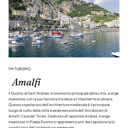
I'M TURISMO
Amalfi
Il Duomo di Sant’Andrea, monumento principale della città, si erge
maestoso con la sua facciata moresca e l’imponente scalinata.
Questo capolavoro dell'architettura medievale è il principale
luogo di culto della città e sede vescovile dell'Arcidiocesi di
Amalfi-Cava de' Tirreni. Dedicato all'apostolo Andrea, si erge
maestoso in Piazza Duomo e rappresenta uno dei capolavori più
significativi dell'architettura medievale.