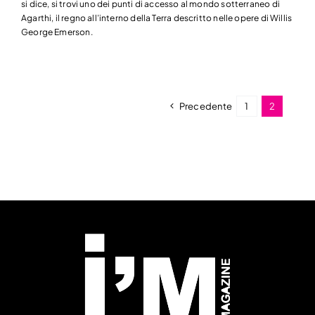
si dice, si trovi uno dei punti di accesso al mondo sotterraneo di
Agarthi, il regno all’interno della Terra descritto nelle opere di Willis
George Emerson.
Precedente
1
2