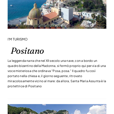
CONTATTI
I'M TURISMO
Positano
La leggenda narra che nel XII secolo una nave, con a bordo un
quadro bizantino della Madonna, si fermò proprio qui per via di una
voce misteriosa che ordinava “Posa, posa.” Il quadro fu così
portato nella chiesa e, il giorno seguente, ritrovato
miracolosamente vicino al mare: da allora, Santa Maria Assunta è la
protettrice di Positano