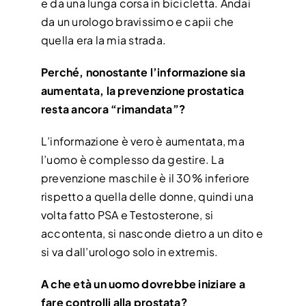
e da una lunga corsa in bicicletta. Andai
da un urologo bravissimo e capii che
quella era la mia strada.
Perché, nonostante l’informazione sia
aumentata, la prevenzione prostatica
resta ancora “rimandata”?
L’informazione è vero è aumentata, ma
l’uomo è complesso da gestire. La
prevenzione maschile è il 30% inferiore
rispetto a quella delle donne, quindi una
volta fatto PSA e Testosterone, si
accontenta, si nasconde dietro a un dito e
si va dall’urologo solo in extremis.
A che età un uomo dovrebbe iniziare a
fare controlli alla prostata?