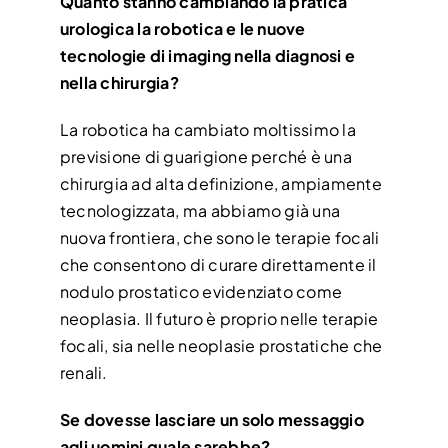
Quanto stanno cambiando la pratica
urologica la robotica e le nuove
tecnologie di imaging nella diagnosi e
nella chirurgia?
La robotica ha cambiato moltissimo la
previsione di guarigione perché è una
chirurgia ad alta definizione, ampiamente
tecnologizzata, ma abbiamo già una
nuova frontiera, che sono le terapie focali
che consentono di curare direttamente il
nodulo prostatico evidenziato come
neoplasia. Il futuro è proprio nelle terapie
focali, sia nelle neoplasie prostatiche che
renali.
Se dovesse lasciare un solo messaggio
agli uomini quale sarebbe?