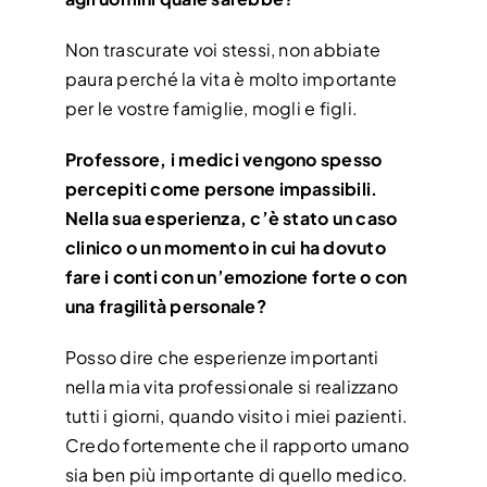
Non trascurate voi stessi, non abbiate
paura perché la vita è molto importante
per le vostre famiglie, mogli e figli.
Professore, i medici vengono spesso
percepiti come persone impassibili.
Nella sua esperienza, c’è stato un caso
clinico o un momento in cui ha dovuto
fare i conti con un’emozione forte o con
una fragilità personale?
Posso dire che esperienze importanti
nella mia vita professionale si realizzano
tutti i giorni, quando visito i miei pazienti.
Credo fortemente che il rapporto umano
sia ben più importante di quello medico.