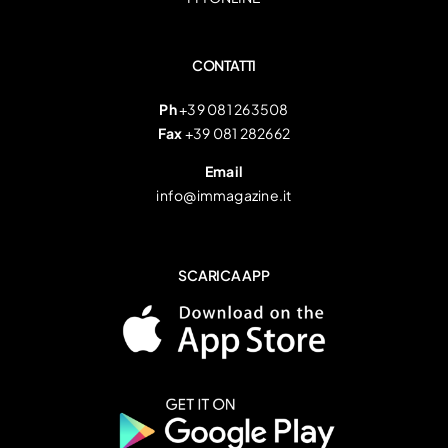
CONTATTI
Ph
+39 081 263508
Fax
+39 081 282662
Email
info@immagazine.it
SCARICA APP