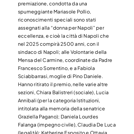
premiazione, condotta da una
spumeggiante Mariasole Pollio,
riconoscimenti speciali sono stati
assegnati alla “donna per Napoli” per
eccellenza, e cioè la città di Napoli che
nel 2025 compirà 2500 anni, con il
sindaco di Napoli; alle Volontarie della
Mensa del Carmine, coordinate da Padre
Francesco Sorrentino, e a Fabiola
Sciabbarrasi, moglie di Pino Daniele.
Hanno ritirato il premio, nelle varie altre
sezioni, Chiara Balistreri (sociale), Lucia
Annibali (per la categoria Istituzioni,
intitolata alla memoria della senatrice
Graziella Pagano); Daniela Lourdes
Falanga (impegno civile), Claudia De Luca
(legalità); Katherine Esposito e Ottavia