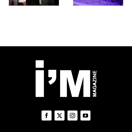
e
Serie 2026
Tavernetta
Colauri