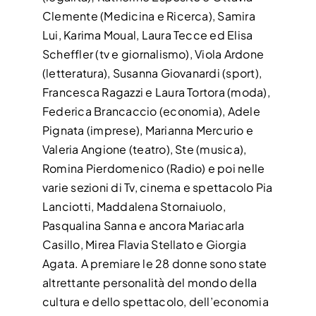
Clemente (Medicina e Ricerca), Samira
Lui, Karima Moual, Laura Tecce ed Elisa
Scheffler (tv e giornalismo), Viola Ardone
(letteratura), Susanna Giovanardi (sport),
Francesca Ragazzi e Laura Tortora (moda),
Federica Brancaccio (economia), Adele
Pignata (imprese), Marianna Mercurio e
Valeria Angione (teatro), Ste (musica),
Romina Pierdomenico (Radio) e poi nelle
varie sezioni di Tv, cinema e spettacolo Pia
Lanciotti, Maddalena Stornaiuolo,
Pasqualina Sanna e ancora Mariacarla
Casillo, Mirea Flavia Stellato e Giorgia
Agata. A premiare le 28 donne sono state
altrettante personalità del mondo della
cultura e dello spettacolo, dell’economia