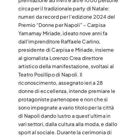
premiazione ad inviti e altre 1000 persone
circa per il tradizionale party di Natale:
CONTATTI
numeri da record per l’edizione 2024 del
Premio “Donne per Napoli” – Carpisa
Yamamay Miriade, ideato nove anni fa
dall’imprenditore Raffaele Carlino,
presidente di Carpisa e Miriade, insieme
al giornalista Lorenzo Crea direttore
artistico della manifestazione, svoltasi al
Teatro Posillipo di Napoli. Il
riconoscimento, assegnato ieri a 28
donne di eccellenza, intende premiare le
protagoniste partenopee e non che si
sono impegnate a vario titolo per la città
di Napoli dando lustro a quest’ultima in
vari settori, dalla cultura alla moda, e dallo
sport al sociale. Durante la cerimonia di