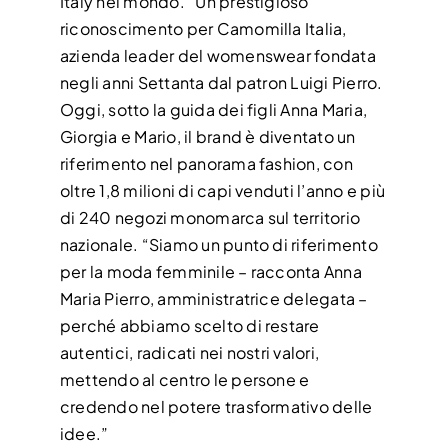
Italy nel mondo.” Un prestigioso
riconoscimento per Camomilla Italia,
CONTATTI
azienda leader del womenswear fondata
negli anni Settanta dal patron Luigi Pierro.
Oggi, sotto la guida dei figli Anna Maria,
Giorgia e Mario, il brand è diventato un
riferimento nel panorama fashion, con
oltre 1,8 milioni di capi venduti l’anno e più
di 240 negozi monomarca sul territorio
nazionale. “Siamo un punto di riferimento
per la moda femminile – racconta Anna
Maria Pierro, amministratrice delegata –
perché abbiamo scelto di restare
autentici, radicati nei nostri valori,
mettendo al centro le persone e
credendo nel potere trasformativo delle
idee.”