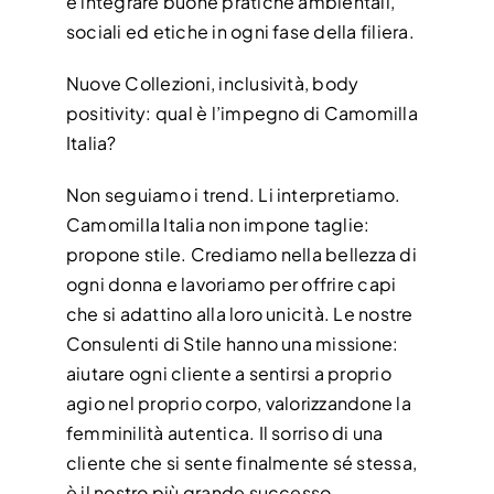
è integrare buone pratiche ambientali,
sociali ed etiche in ogni fase della filiera.
Nuove Collezioni, inclusività, body
positivity: qual è l’impegno di Camomilla
Italia?
Non seguiamo i trend. Li interpretiamo.
Camomilla Italia non impone taglie:
propone stile. Crediamo nella bellezza di
ogni donna e lavoriamo per offrire capi
che si adattino alla loro unicità. Le nostre
Consulenti di Stile hanno una missione:
aiutare ogni cliente a sentirsi a proprio
agio nel proprio corpo, valorizzandone la
femminilità autentica. Il sorriso di una
cliente che si sente finalmente sé stessa,
è il nostro più grande successo.