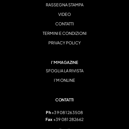
RASSEGNA STAMPA
VIDEO
CONTATTI
TERMINI E CONDIZIONI
PRIVACY POLICY
I’M MAGAZINE
SFOGLIA LA RIVISTA
I’M ONLINE
CONTATTI
Ph
+39 081 263508
Fax
+39 081 282662