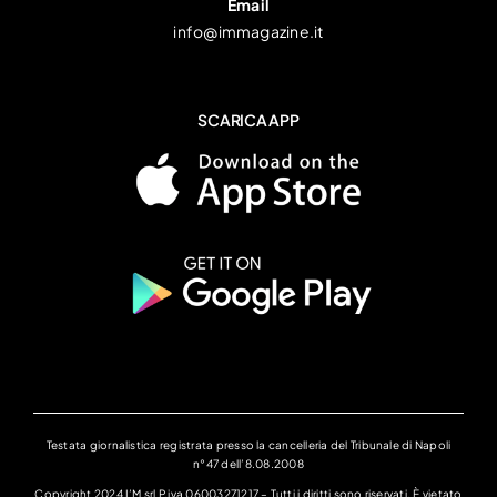
Email
info@immagazine.it
SCARICA APP
Testata giornalistica registrata presso la cancelleria del Tribunale di Napoli
n°47 dell’8.08.2008
Copyright 2024 I’M srl P.iva 06003271217 – Tutti i diritti sono riservati. È vietato