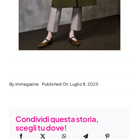
By
immagazine
Published On: Luglio 8, 2025
Condividi questa storia,
scegli tu dove!