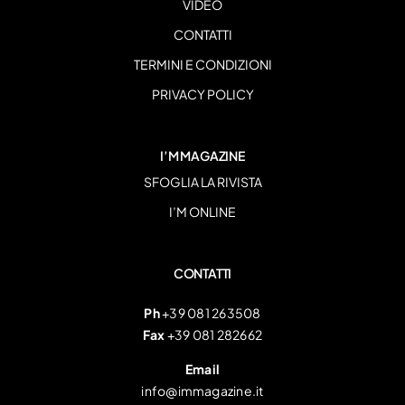
VIDEO
CONTATTI
TERMINI E CONDIZIONI
PRIVACY POLICY
I’M MAGAZINE
SFOGLIA LA RIVISTA
I’M ONLINE
CONTATTI
Ph
+39 081 263508
Fax
+39 081 282662
Email
info@immagazine.it