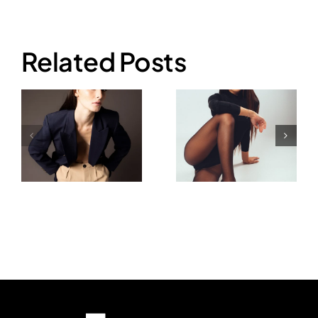
Related Posts
Romina
Federica
Covino
Calemme