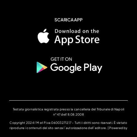
SCARICA APP
Testata giornalistica registrata presso la cancelleria del Tribunale di Napoli
n°47 dell’8.08.2008
Copyright 2024 I’M srl P.iva 06003271217 – Tutti i diritti sono riservati. È vietato
riprodurre i contenuti del sito senza l´autorizzazione dell´editore. | Powered by
ALLinONE lab Srl