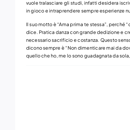
vuole tralasciare gli studi, infatti desidera isc
in gioco e intraprendere sempre esperienze nu
Il suo motto è “Ama prima te stessa”, perché “cr
dice. Pratica danza con grande dedizione e cr
necessario sacrificio e costanza. Questo senso
dicono sempre è “Non dimenticare mai da dove 
quello che ho, me lo sono guadagnata da sola