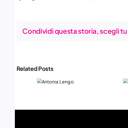
Condividi questa storia, scegli t
Related Posts
Maria
Antonia
Teresa
Lengo
Gaeta