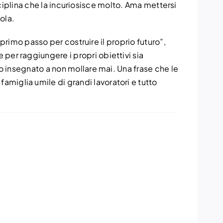
isciplina che la incuriosisce molto. Ama mettersi
ola.
 primo passo per costruire il proprio futuro”,
er raggiungere i propri obiettivi sia
o insegnato a non mollare mai. Una frase che le
iglia umile di grandi lavoratori e tutto