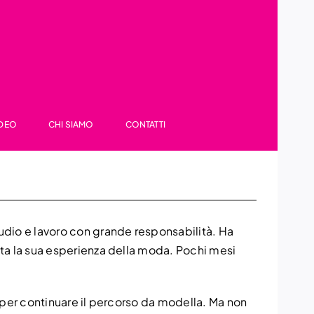
IDEO
CHI SIAMO
CONTATTI
tudio e lavoro con grande responsabilità. Ha
ziata la sua esperienza della moda. Pochi mesi
no per continuare il percorso da modella. Ma non