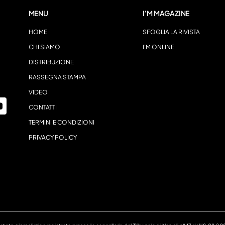
MENU
I’M MAGAZINE
HOME
SFOGLIA LA RIVISTA
CHI SIAMO
I’M ONLINE
DISTRIBUZIONE
RASSEGNA STAMPA
VIDEO
CONTATTI
TERMINI E CONDIZIONI
PRIVACY POLICY