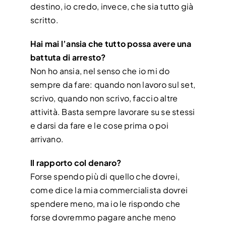
destino, io credo, invece, che sia tutto già
scritto.
Hai mai l’ansia che tutto possa avere una
battuta di arresto?
Non ho ansia, nel senso che io mi do
sempre da fare: quando non lavoro sul set,
scrivo, quando non scrivo, faccio altre
attività. Basta sempre lavorare su se stessi
e darsi da fare e le cose prima o poi
arrivano.
Il rapporto col denaro?
Forse spendo più di quello che dovrei,
come dice la mia commercialista dovrei
spendere meno, ma io le rispondo che
forse dovremmo pagare anche meno