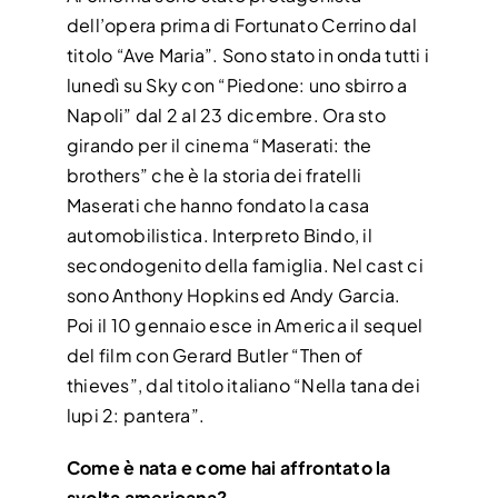
dell’opera prima di Fortunato Cerrino dal
titolo “Ave Maria”. Sono stato in onda tutti i
lunedì su Sky con “Piedone: uno sbirro a
Napoli” dal 2 al 23 dicembre. Ora sto
girando per il cinema “Maserati: the
brothers” che è la storia dei fratelli
Maserati che hanno fondato la casa
automobilistica. Interpreto Bindo, il
secondogenito della famiglia. Nel cast ci
sono Anthony Hopkins ed Andy Garcia.
Poi il 10 gennaio esce in America il sequel
del film con Gerard Butler “Then of
thieves”, dal titolo italiano “Nella tana dei
lupi 2: pantera”.
Come è nata e come hai affrontato la
svolta americana?