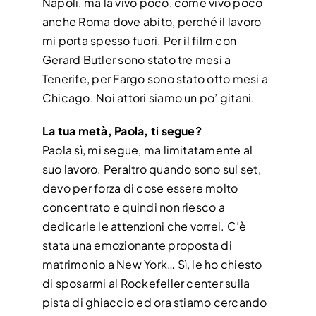
Napoli, ma la vivo poco, come vivo poco
anche Roma dove abito, perché il lavoro
mi porta spesso fuori. Per il film con
Gerard Butler sono stato tre mesi a
Tenerife, per Fargo sono stato otto mesi a
Chicago. Noi attori siamo un po’ gitani.
La tua metà, Paola, ti segue?
Paola sì, mi segue, ma limitatamente al
suo lavoro. Peraltro quando sono sul set,
devo per forza di cose essere molto
concentrato e quindi non riesco a
dedicarle le attenzioni che vorrei. C’è
stata una emozionante proposta di
matrimonio a New York… Sì, le ho chiesto
di sposarmi al Rockefeller center sulla
pista di ghiaccio ed ora stiamo cercando