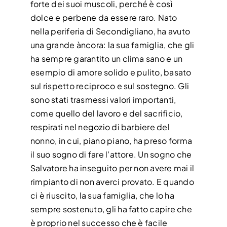
forte dei suoi muscoli, perché è così
CONTATTI
dolce e perbene da essere raro. Nato
nella periferia di Secondigliano, ha avuto
una grande àncora: la sua famiglia, che gli
ha sempre garantito un clima sano e un
esempio di amore solido e pulito, basato
sul rispetto reciproco e sul sostegno. Gli
sono stati trasmessi valori importanti,
come quello del lavoro e del sacrificio,
respirati nel negozio di barbiere del
nonno, in cui, piano piano, ha preso forma
il suo sogno di fare l’attore. Un sogno che
Salvatore ha inseguito per non avere mai il
rimpianto di non averci provato. E quando
ci è riuscito, la sua famiglia, che lo ha
sempre sostenuto, gli ha fatto capire che
è proprio nel successo che è facile