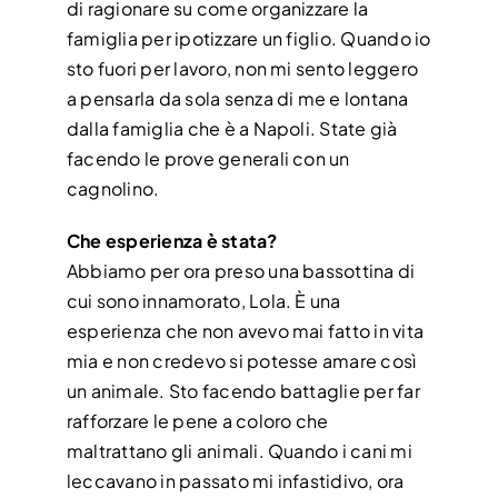
di ragionare su come organizzare la
famiglia per ipotizzare un figlio. Quando io
sto fuori per lavoro, non mi sento leggero
a pensarla da sola senza di me e lontana
dalla famiglia che è a Napoli. State già
facendo le prove generali con un
cagnolino.
Che esperienza è stata?
Abbiamo per ora preso una bassottina di
cui sono innamorato, Lola. È una
esperienza che non avevo mai fatto in vita
mia e non credevo si potesse amare così
un animale. Sto facendo battaglie per far
rafforzare le pene a coloro che
maltrattano gli animali. Quando i cani mi
leccavano in passato mi infastidivo, ora