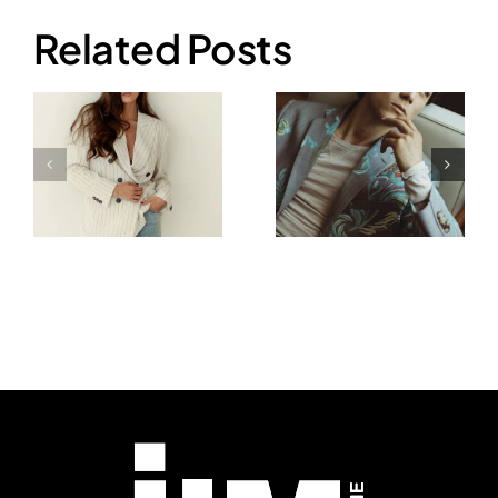
Related Posts
Matteo
Vincenzo
Paolillo
Ferrera