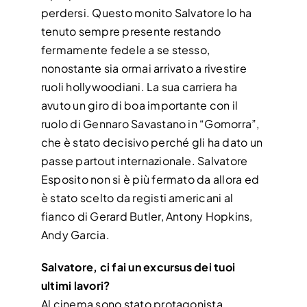
perdersi. Questo monito Salvatore lo ha
tenuto sempre presente restando
fermamente fedele a se stesso,
nonostante sia ormai arrivato a rivestire
ruoli hollywoodiani. La sua carriera ha
avuto un giro di boa importante con il
ruolo di Gennaro Savastano in “Gomorra”,
che è stato decisivo perché gli ha dato un
passe partout internazionale. Salvatore
Esposito non si è più fermato da allora ed
è stato scelto da registi americani al
fianco di Gerard Butler, Antony Hopkins,
Andy Garcia.
Salvatore, ci fai un excursus dei tuoi
ultimi lavori?
Al cinema sono stato protagonista