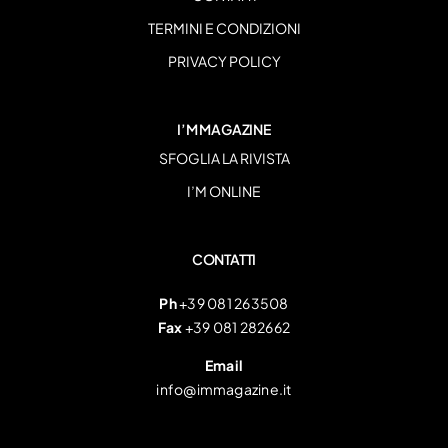
TERMINI E CONDIZIONI
PRIVACY POLICY
I’M MAGAZINE
SFOGLIA LA RIVISTA
I’M ONLINE
CONTATTI
Ph
+39 081 263508
Fax
+39 081 282662
Email
info@immagazine.it