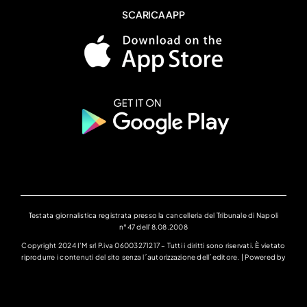
SCARICA APP
Testata giornalistica registrata presso la cancelleria del Tribunale di Napoli
n°47 dell’8.08.2008
Copyright 2024 I’M srl P.iva 06003271217 – Tutti i diritti sono riservati. È vietato
riprodurre i contenuti del sito senza l´autorizzazione dell´editore. | Powered by
ALLinONE lab Srl