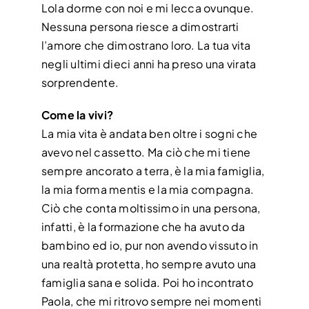
Lola dorme con noi e mi lecca ovunque.
Nessuna persona riesce a dimostrarti
l’amore che dimostrano loro. La tua vita
negli ultimi dieci anni ha preso una virata
sorprendente.
Come la vivi?
La mia vita è andata ben oltre i sogni che
avevo nel cassetto. Ma ciò che mi tiene
sempre ancorato a terra, è la mia famiglia,
la mia forma mentis e la mia compagna.
Ciò che conta moltissimo in una persona,
infatti, è la formazione che ha avuto da
bambino ed io, pur non avendo vissuto in
una realtà protetta, ho sempre avuto una
famiglia sana e solida. Poi ho incontrato
Paola, che mi ritrovo sempre nei momenti