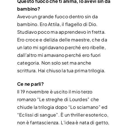
Questo fuoco che ti anima, lo avevi sin da
bambino?
Avevo un grande fuoco dentro sin da
bambino. Ero Attila, il flagello di Dio.
Studiavo poco ma apprendevo in fretta.
Ero croce e delizia delle maestre, che da
un lato mi sgridavano perché ero ribelle,
dall’altro mi amavano perché ero fuori
categoria. Non solo set ma anche
scrittura. Hai chiuso la tua prima trilogia.
Ce ne parli?
Il 19 novembre è uscito il mio terzo
romanzo “Le streghe di Lourdes” che
chiude la trilogia dopo “Lo sciamano” ed
“Eclissi di sangue”. È un thriller esoterico,
non è fantascienza. L’idea è nata di getto,