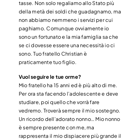
tasse. Non solo regaliamo allo Stato più
della metà dei soldi che guadagnamo, ma
non abbiamo nemmeno i servizi per cui
paghiamo. Comunque ovviamente io
sono un fortunato e la mia famiglia sa che
se ci dovesse essere una necessità io ci
sono. Tuo fratello Christian è
praticamente tuo figlio.
Vuol seguire le tue orme?
Mio fratello ha 15 anni ed è più alto di me.
Per ora sta facendo l’adolescente e deve
studiare, poi quello che vorrà fare
vedremo. Troverà sempre il mio sostegno.
Un ricordo dell’adorato nonno… Mio nonno
è sempre presente con me, ma
rappresenta il mio dispiacere più grande il