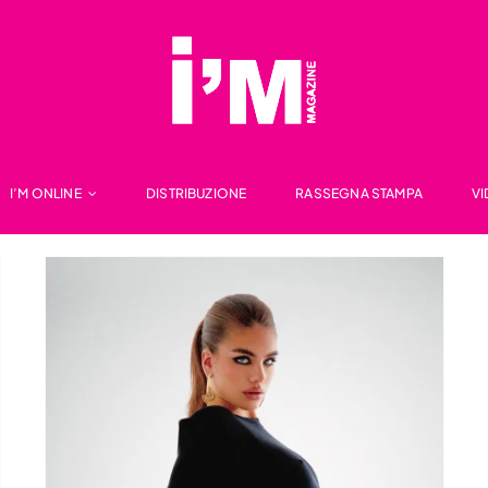
I’M ONLINE
DISTRIBUZIONE
RASSEGNA STAMPA
V