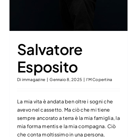
Salvatore
Esposito
Di
immagazine
|
Gennaio 8, 2025
|
I'M Copertina
La mia vita è andata ben oltre i sogni che
avevo nel cassetto. Ma ciò che mi tiene
sempre ancorato a terra è la mia famiglia, la
mia forma mentis e la mia compagna. Ciò
che conta moltissimo in una persona,