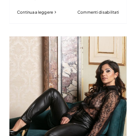
su
Continua a leggere
Commenti disabilitati
Vincenz
Ferrera