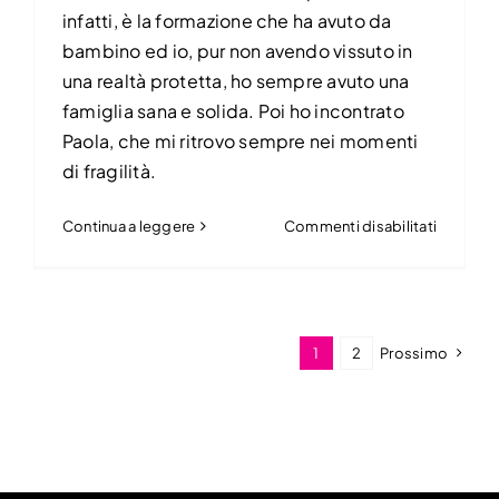
infatti, è la formazione che ha avuto da
bambino ed io, pur non avendo vissuto in
una realtà protetta, ho sempre avuto una
famiglia sana e solida. Poi ho incontrato
Paola, che mi ritrovo sempre nei momenti
di fragilità.
su
Continua a leggere
Commenti disabilitati
Salvator
Esposit
1
2
Prossimo