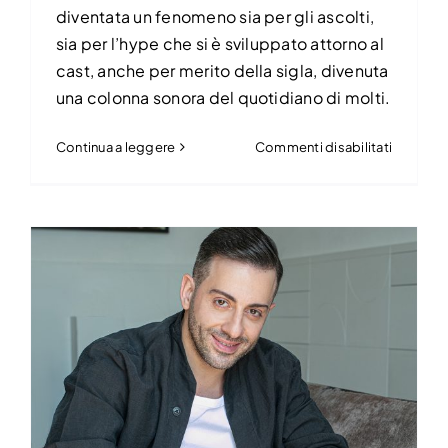
diventata un fenomeno sia per gli ascolti,
sia per l’hype che si è sviluppato attorno al
cast, anche per merito della sigla, divenuta
una colonna sonora del quotidiano di molti.
su
Continua a leggere
Commenti disabilitati
Carmine
Recano