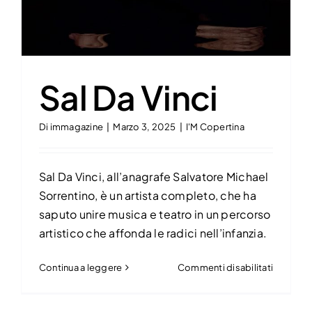
Sal Da Vinci
Di
immagazine
|
Marzo 3, 2025
|
I'M Copertina
Sal Da Vinci, all’anagrafe Salvatore Michael
Sorrentino, è un artista completo, che ha
saputo unire musica e teatro in un percorso
artistico che affonda le radici nell’infanzia.
su
Continua a leggere
Commenti disabilitati
Sal
Da