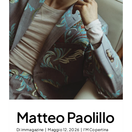
Matteo Paolillo
Di
immagazine
|
Maggio 12, 2026
|
I'M Copertina