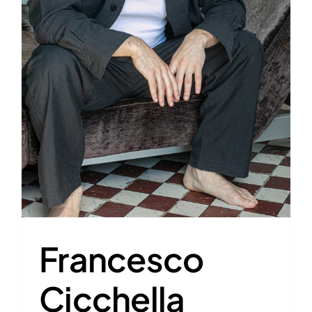
Francesco
Cicchella