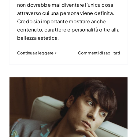
non dovrebbe mai diventare l’unica cosa
attraverso cui una persona viene definita.
Credo sia importante mostrare anche
contenuto, carattere e personalità oltre alla
bellezza estetica.
su
Continua a leggere
Commenti disabilitati
Zeudi
Di
Palma