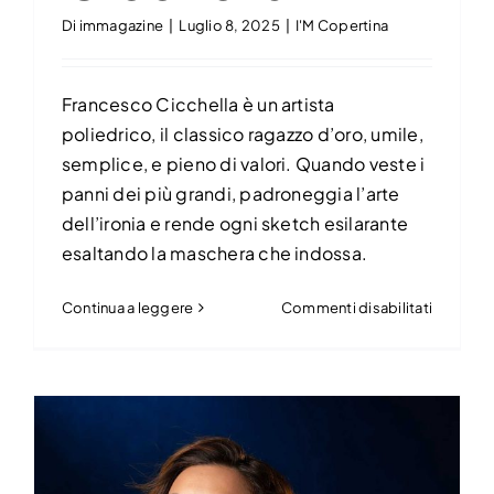
Di
immagazine
|
Luglio 8, 2025
|
I'M Copertina
Francesco Cicchella è un artista
poliedrico, il classico ragazzo d’oro, umile,
semplice, e pieno di valori. Quando veste i
panni dei più grandi, padroneggia l’arte
dell’ironia e rende ogni sketch esilarante
esaltando la maschera che indossa.
su
Continua a leggere
Commenti disabilitati
Frances
Cicchell