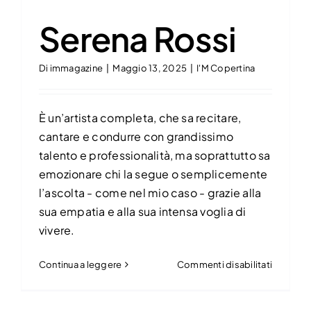
Serena Rossi
Di
immagazine
|
Maggio 13, 2025
|
I'M Copertina
È un’artista completa, che sa recitare,
cantare e condurre con grandissimo
talento e professionalità, ma soprattutto sa
emozionare chi la segue o semplicemente
l’ascolta - come nel mio caso - grazie alla
sua empatia e alla sua intensa voglia di
vivere.
su
Continua a leggere
Commenti disabilitati
Serena
Rossi