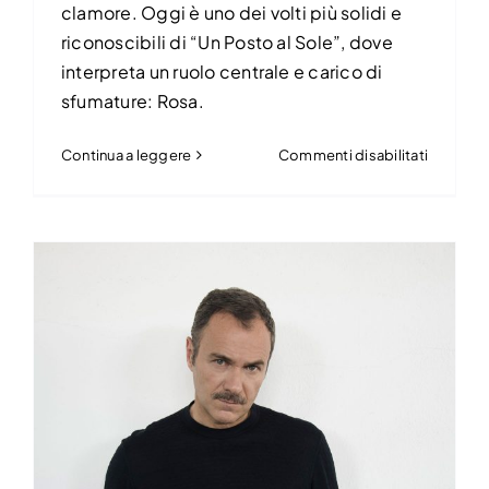
clamore. Oggi è uno dei volti più solidi e
riconoscibili di “Un Posto al Sole”, dove
interpreta un ruolo centrale e carico di
sfumature: Rosa.
su
Continua a leggere
Commenti disabilitati
Daniela
Ioia