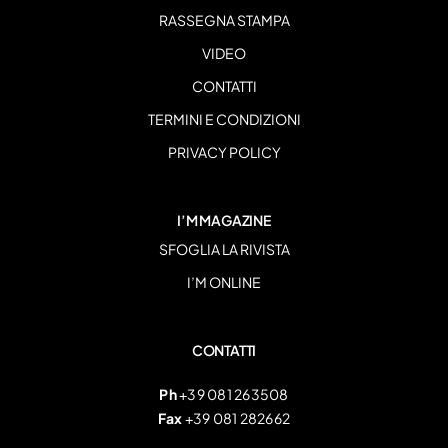
RASSEGNA STAMPA
VIDEO
CONTATTI
TERMINI E CONDIZIONI
PRIVACY POLICY
I’M MAGAZINE
SFOGLIA LA RIVISTA
I’M ONLINE
CONTATTI
Ph
+39 081 263508
Fax
+39 081 282662