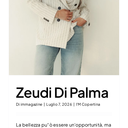
CONTATTI
Zeudi Di Palma
Di
immagazine
|
Luglio 7, 2026
|
I'M Copertina
La bellezza pu“ò essere un’opportunità, ma