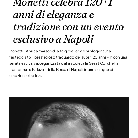
Monetti celebra 120+1
anni di eleganza e
tradizione con un evento
esclusivo a Napoli
Monetti, storica maison di alta gioielleria e orologeria, ha
festeggiato il prestigioso traguardo dei suoi “120 anni + 1” con una
serata esclusiva, organizzata dalla società In Great Co, che ha
trasformato Palazzo della Borsa di Napoli in uno scrigno di
emozioni e bellezza.