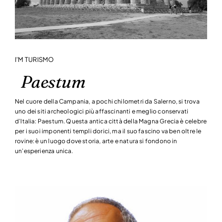
I'M TURISMO
Paestum
Nel cuore della Campania, a pochi chilometri da Salerno, si trova
uno dei siti archeologici più affascinanti e meglio conservati
d’Italia: Paestum. Questa antica città della Magna Grecia è celebre
per i suoi imponenti templi dorici, ma il suo fascino va ben oltre le
rovine: è un luogo dove storia, arte e natura si fondono in
un’esperienza unica.