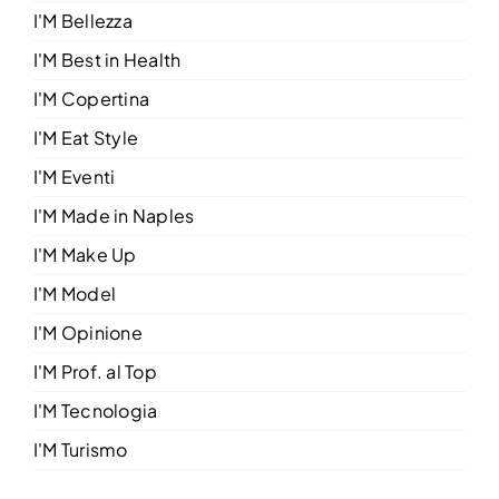
I'M Bellezza
CONTATTI
I'M Best in Health
I'M Copertina
I'M Eat Style
I'M Eventi
I'M Made in Naples
I'M Make Up
I'M Model
I'M Opinione
I'M Prof. al Top
I'M Tecnologia
I'M Turismo