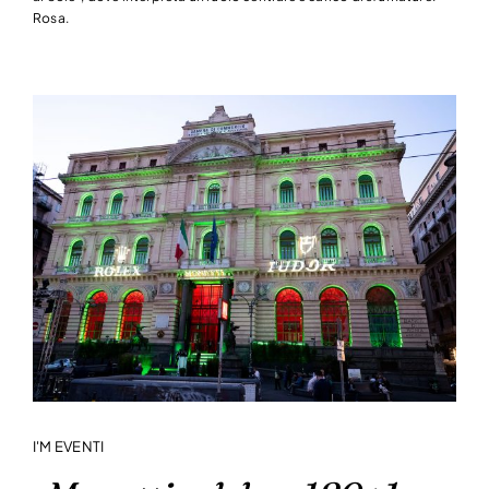
Rosa.
I'M EVENTI