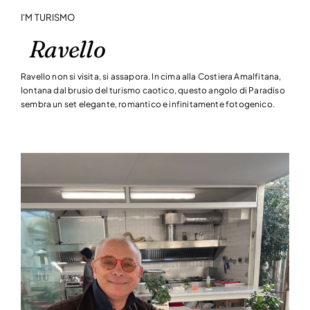
I'M TURISMO
Ravello
Ravello non si visita, si assapora. In cima alla Costiera Amalfitana,
lontana dal brusio del turismo caotico, questo angolo di Paradiso
sembra un set elegante, romantico e infinitamente fotogenico.