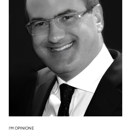
I'M OPINIONE