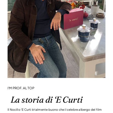
I'M PROF. AL TOP
La storia di ‘E Curti
Il Nocillo ‘E Curti è talmente buono che il celebre albergo del film