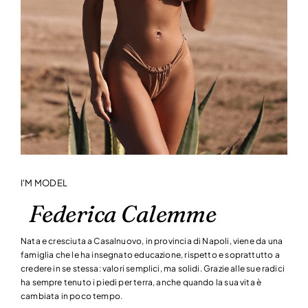
I'M MODEL
Federica Calemme
Nata e cresciuta a Casalnuovo, in provincia di Napoli, viene da una
famiglia che le ha insegnato educazione, rispetto e soprattutto a
credere in se stessa: valori semplici, ma solidi. Grazie alle sue radici
ha sempre tenuto i piedi per terra, anche quando la sua vita è
cambiata in poco tempo.