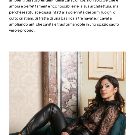
ambienti più sorprendenti delle catacombe, non solo perché è
ampia e perfettamente riconoscibile nella sua architettura, ma
perché restituisce quasi intatta la solennità dei primi luoghi di
culto cristiani. Si tratta di una basilica a tre navate, ricavata
ampliando antiche cavità e trasformandole in uno spazio sacro
vero e proprio.