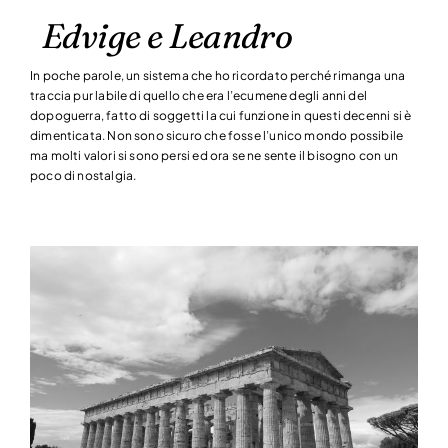
Edvige e Leandro
In poche parole, un sistema che ho ricordato perché rimanga una
traccia pur labile di quello che era l’ecumene degli anni del
dopoguerra, fatto di soggetti la cui funzione in questi decenni si è
dimenticata. Non sono sicuro che fosse l’unico mondo possibile
ma molti valori si sono persi ed ora se ne sente il bisogno con un
poco di nostalgia.