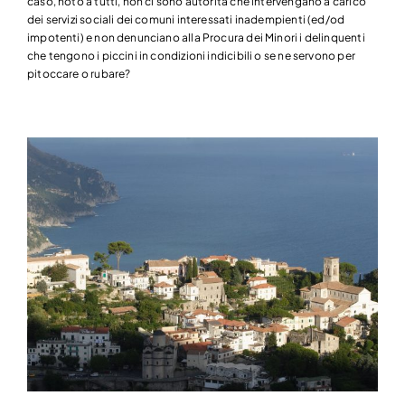
caso, noto a tutti, non ci sono autorità che intervengano a carico
dei servizi sociali dei comuni interessati inadempienti (ed/od
impotenti) e non denunciano alla Procura dei Minori i delinquenti
che tengono i piccini in condizioni indicibili o se ne servono per
pitoccare o rubare?