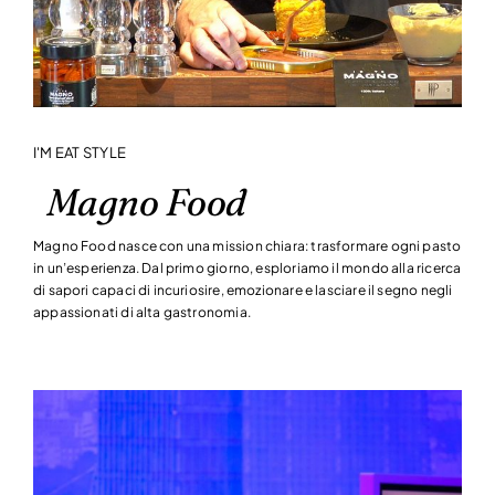
I'M EAT STYLE
Magno Food
Magno Food nasce con una mission chiara: trasformare ogni pasto
in un’esperienza. Dal primo giorno, esploriamo il mondo alla ricerca
di sapori capaci di incuriosire, emozionare e lasciare il segno negli
appassionati di alta gastronomia.