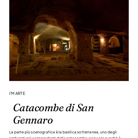
I'M ARTE
Catacombe di San
Gennaro
La parte più scenografica è la basilica sotterranea, uno degli