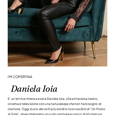
I'M COPERTINA
Daniela Ioia
E’ un’attrice intensa e vera Daniela Ioia, che attraversa teatro,
cinema e televisione con una naturalezza che non ha bisogno di
clamore. Oggi è uno dei volti più solidi e riconoscibili di “Un Posto
al Sole”, dove interpreta un ruolo centrale e carico di sfumature: