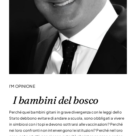
I'M OPINIONE
I bambini del bosco
Perché quei bambini gitani in grave divergenza con le leggi dello
Stato debbono evitare di andare a scuola, sono obbligati a vivere
in simbiosi con i topi e devono sottrarsi alle vaccinazioni? Perché
nei loro confronti non intervengono le istituzioni? Perché nel loro