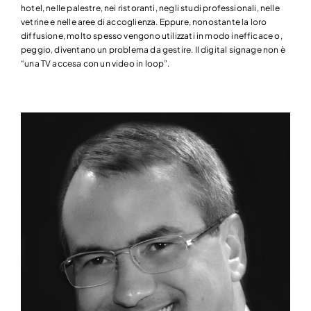
hotel, nelle palestre, nei ristoranti, negli studi professionali, nelle
vetrine e nelle aree di accoglienza. Eppure, nonostante la loro
diffusione, molto spesso vengono utilizzati in modo inefficace o,
peggio, diventano un problema da gestire. Il digital signage non è
“una TV accesa con un video in loop”.