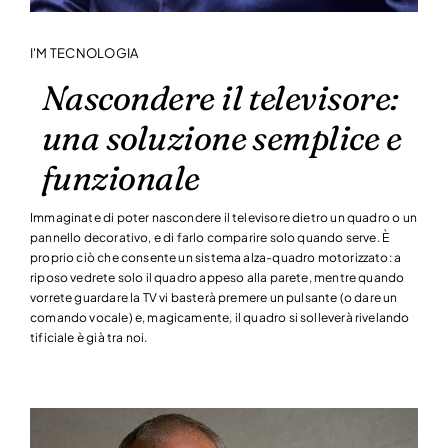
I'M TECNOLOGIA
Nascondere il televisore:
una soluzione semplice e
funzionale
Immaginate di poter nascondere il televisore dietro un quadro o un
pannello decorativo, e di farlo comparire solo quando serve. È
proprio ciò che consente un sistema alza-quadro motorizzato: a
riposo vedrete solo il quadro appeso alla parete, mentre quando
vorrete guardare la TV vi basterà premere un pulsante (o dare un
comando vocale) e, magicamente, il quadro si solleverà rivelando
tificiale è già tra noi.