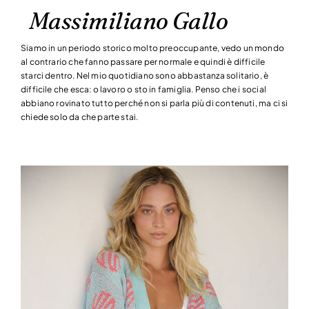
Massimiliano Gallo
Siamo in un periodo storico molto preoccupante, vedo un mondo
al contrario che fanno passare per normale e quindi è difficile
starci dentro. Nel mio quotidiano sono abbastanza solitario, è
difficile che esca: o lavoro o sto in famiglia. Penso che i social
abbiano rovinato tutto perché non si parla più di contenuti, ma ci si
chiede solo da che parte stai.