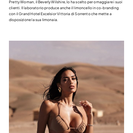
Pretty Woman, il Beverly Wilshire, lo ha scelto per omaggiare i suoi
clienti. Il laboratorio produce anche il limoncello in co-branding
con il Grand Hotel Excelsior Vittoria di Sorrento che mette a
disposizione la sua limonaia.