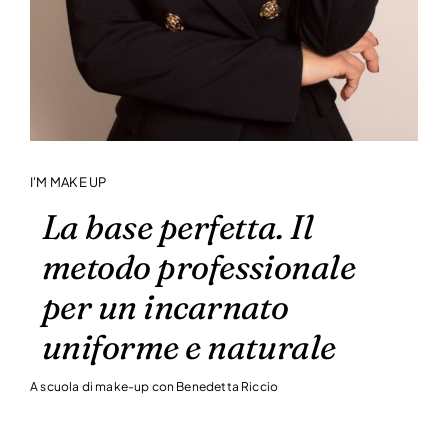
I'M MAKE UP
La base perfetta. Il
metodo professionale
per un incarnato
uniforme e naturale
A scuola di make-up con Benedetta Riccio